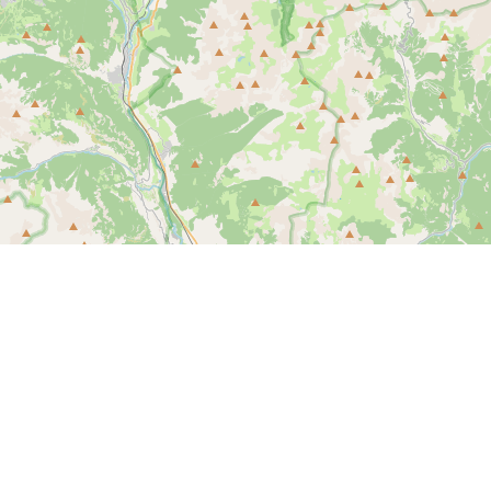
Leaflet