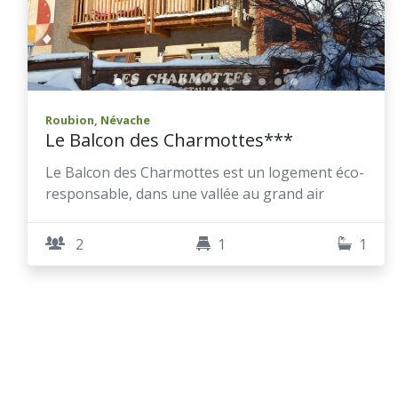
Roubion, Névache
Le Balcon des Charmottes***
Le Balcon des Charmottes est un logement éco-
responsable, dans une vallée au grand air
2
1
1