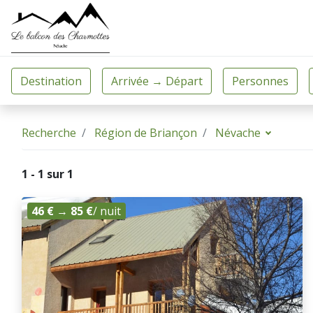
Recherche
Région de Briançon
Névache
1 - 1 sur 1
46 €
→
85 €
/ nuit