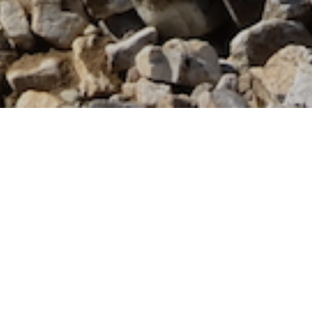
Qui sommes-nous ?
Antoine et Maud sont 2 amoureux de la
montagne qui ont décidé de s'installer à
Névache, dans la vallée de la Clarée (la plus
belle vallée du monde, oui, oui !). Antoine
est accompagnateur en montagne et
transformateur d'hôtel en appartement